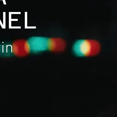
NEL
in