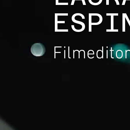
ESPI
Filmeditor